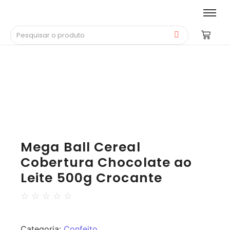
Mega Ball Cereal
Cobertura Chocolate ao
Leite 500g Crocante
☆
☆
☆
☆
☆
Categoria:
Confeito