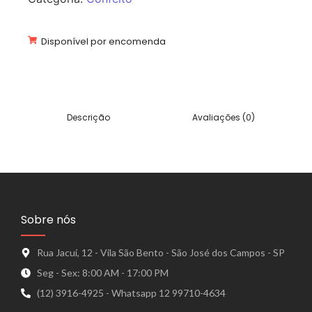
Disponível por encomenda
Descrição
Avaliações (0)
Sobre nós
Rua Jacuí, 12 - Vila São Bento - São José dos Campos - SP
Seg - Sex: 8:00 AM - 17:00 PM
(12) 3916-4925 - Whatsapp 12 99710-4634