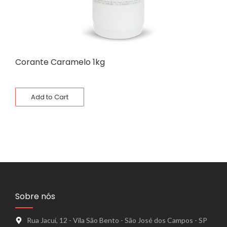
Corante Caramelo 1kg
Add to Cart
Sobre nós
Rua Jacuí, 12 - Vila São Bento - São José dos Campos - SP