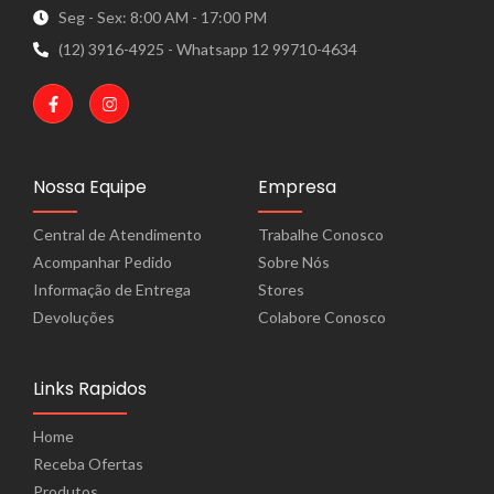
Seg - Sex: 8:00 AM - 17:00 PM
(12) 3916-4925 - Whatsapp 12 99710-4634
Nossa Equipe
Empresa
Central de Atendimento
Trabalhe Conosco
Acompanhar Pedido
Sobre Nós
Informação de Entrega
Stores
Devoluções
Colabore Conosco
Links Rapidos
Home
Receba Ofertas
Produtos