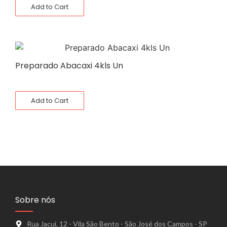
Add to Cart
Preparado Abacaxi 4kls Un
Add to Cart
Sobre nós
Rua Jacuí, 12 - Vila São Bento - São José dos Campos - SP