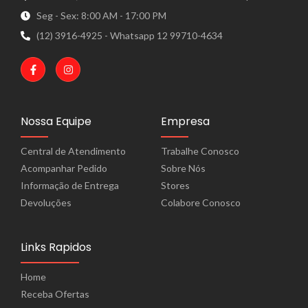
Seg - Sex: 8:00 AM - 17:00 PM
(12) 3916-4925 - Whatsapp 12 99710-4634
Nossa Equipe
Empresa
Central de Atendimento
Trabalhe Conosco
Acompanhar Pedido
Sobre Nós
Informação de Entrega
Stores
Devoluções
Colabore Conosco
Links Rapidos
Home
Receba Ofertas