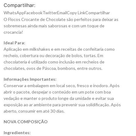
Compartilhar:
WhatsApp
Facebook
Twitter
Email
Copy Link
Compartilhar
O Flocos Crocante de Chocolate são perfeitos para deixar as
sobremesas ainda mais saborosas e com um toque de
crocancia!
Ideal Para:
Aplicação em milkshakes e em receitas de confeitaria como
recheio, cobertura ou decoração de bolos, tortas. Em
chocolateria é utilizado como inclusão em recheios de
chocolates, ovos de Páscoa, bombons, entre outros.
Informações Importantes:
Conservar a embalagem em local seco, fresco e inodoro. Após
abrir o pacote, despejar o conteúdo em um pote com boa
vedação e manter o produto longe da umidade e evitar sua
exposição ao ar ambiente para prevenir sua solidificação. Após
aberto, consumir em até 30 dias.
NOVA COMPOSIÇÃO
Ingredientes: