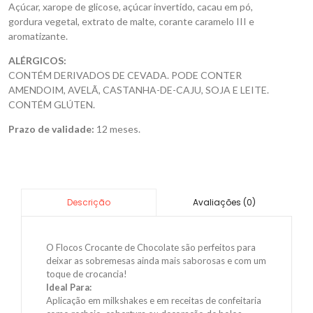
Açúcar, xarope de glicose, açúcar invertido, cacau em pó,
gordura vegetal, extrato de malte, corante caramelo III e
aromatizante.
ALÉRGICOS:
CONTÉM DERIVADOS DE CEVADA. PODE CONTER
AMENDOIM, AVELÃ, CASTANHA-DE-CAJU, SOJA E LEITE.
CONTÉM GLÚTEN.
Prazo de validade:
12 meses.
Avaliações (0)
Descrição
O Flocos Crocante de Chocolate são perfeitos para
deixar as sobremesas ainda mais saborosas e com um
toque de crocancia!
Ideal Para:
Aplicação em milkshakes e em receitas de confeitaria