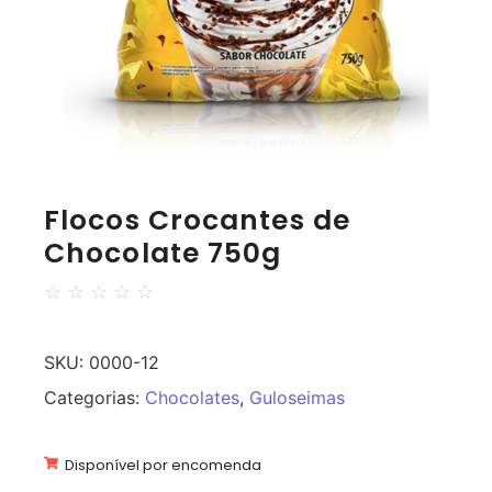
Flocos Crocantes de
Chocolate 750g
☆
☆
☆
☆
☆
SKU:
0000-12
Categorias:
Chocolates
,
Guloseimas
Disponível por encomenda