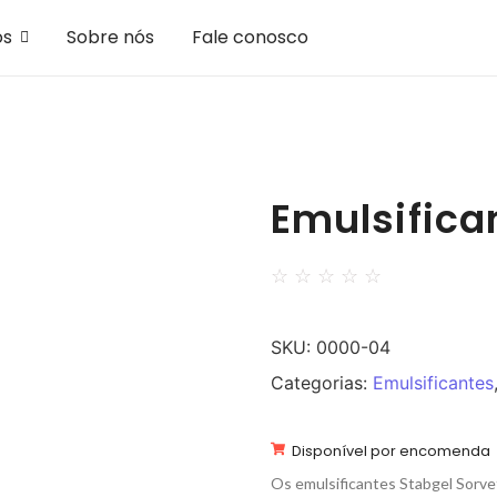
os
Sobre nós
Fale conosco
Emulsifica
☆
☆
☆
☆
☆
SKU:
0000-04
Categorias:
Emulsificantes
Disponível por encomenda
Os emulsificantes Stabgel Sorve