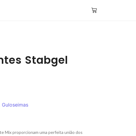
ntes Stabgel
,
Guloseimas
te Mix proporcionam uma perfeita união dos