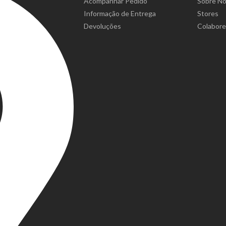
Acompanhar Pedido
Sobre N
Informação de Entrega
Stores
Devoluções
Colabor