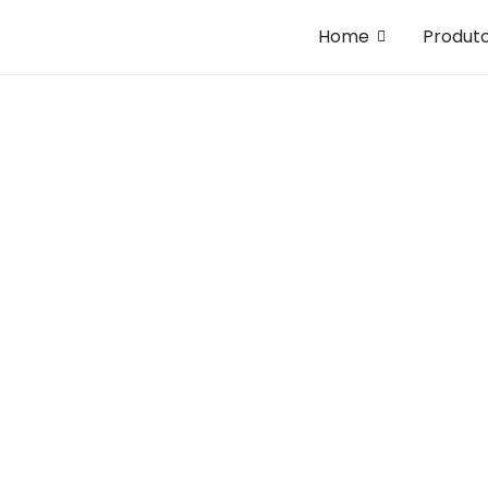
Home
Produt