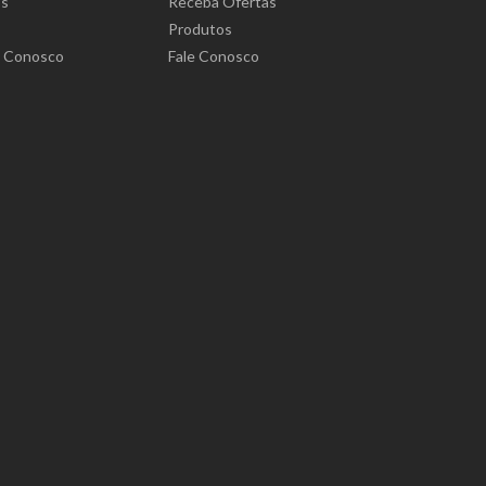
ós
Receba Ofertas
Produtos
e Conosco
Fale Conosco