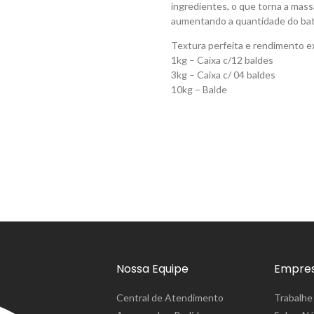
ingredientes, o que torna a mas
aumentando a quantidade do bati
Textura perfeita e rendimento e
1kg – Caixa c/12 baldes
3kg – Caixa c/ 04 baldes
10kg – Balde
Nossa Equipe
Empre
Central de Atendimento
Trabalhe