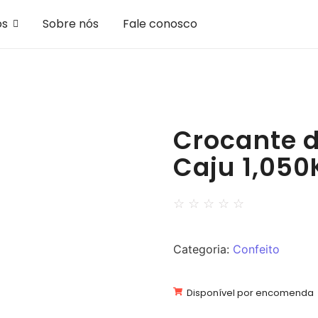
os
Sobre nós
Fale conosco
Crocante 
Caju 1,05
☆
☆
☆
☆
☆
Categoria:
Confeito
Disponível por encomenda