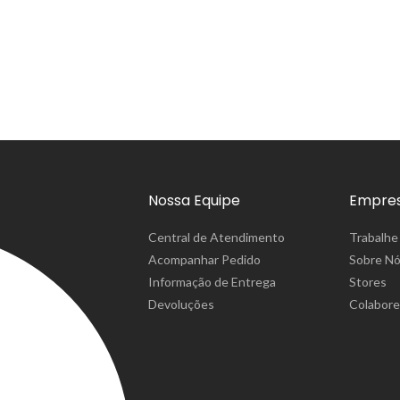
Nossa Equipe
Empre
Central de Atendimento
Trabalhe
Acompanhar Pedido
Sobre N
Informação de Entrega
Stores
Devoluções
Colabor