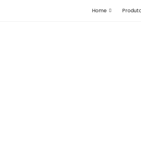
Home
Produt