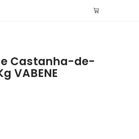
de Castanha-de-
0Kg VABENE