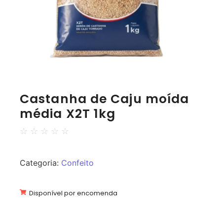
Castanha de Caju moída
média X2T 1kg
☆
☆
☆
☆
☆
Categoria:
Confeito
Disponível por encomenda