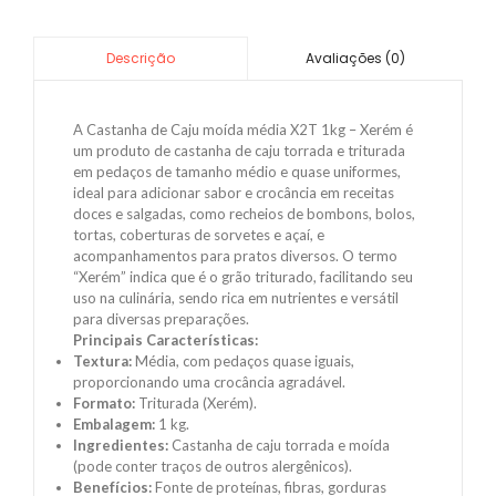
Avaliações (0)
Descrição
A Castanha de Caju moída média X2T 1kg – Xerém é
um produto de castanha de caju torrada e triturada
em pedaços de tamanho médio e quase uniformes,
ideal para adicionar sabor e crocância em receitas
doces e salgadas, como recheios de bombons, bolos,
tortas, coberturas de sorvetes e açaí, e
acompanhamentos para pratos diversos. O termo
“Xerém” indica que é o grão triturado, facilitando seu
uso na culinária, sendo rica em nutrientes e versátil
para diversas preparações.
Principais Características:
Textura:
Média, com pedaços quase iguais,
proporcionando uma crocância agradável.
Formato:
Triturada (Xerém).
Embalagem:
1 kg.
Ingredientes:
Castanha de caju torrada e moída
(pode conter traços de outros alergênicos).
Benefícios:
Fonte de proteínas, fibras, gorduras