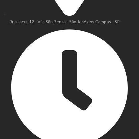
Rua Jacuí, 12 - Vila São Bento - São José dos Campos - SP