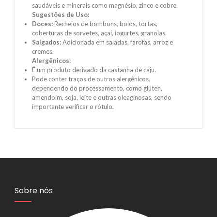
saudáveis e minerais como magnésio, zinco e cobre.
Sugestões de Uso:
Doces:
Recheios de bombons, bolos, tortas,
coberturas de sorvetes, açaí, iogurtes, granolas.
Salgados:
Adicionada em saladas, farofas, arroz e
cremes.
Alergênicos:
É um produto derivado da castanha de caju.
Pode conter traços de outros alergênicos,
dependendo do processamento, como glúten,
amendoim, soja, leite e outras oleaginosas, sendo
importante verificar o rótulo.
Sobre nós