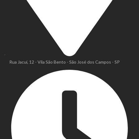
Rua Jacuí, 12 - Vila São Bento - São José dos Campos - SP