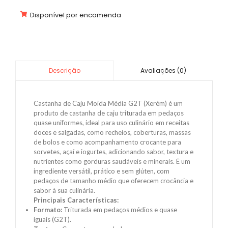
Disponível por encomenda
Avaliações (0)
Descrição
Castanha de Caju Moída Média G2T (Xerém) é um
produto de castanha de caju triturada em pedaços
quase uniformes, ideal para uso culinário em receitas
doces e salgadas, como recheios, coberturas, massas
de bolos e como acompanhamento crocante para
sorvetes, açaí e iogurtes, adicionando sabor, textura e
nutrientes como gorduras saudáveis e minerais. É um
ingrediente versátil, prático e sem glúten, com
pedaços de tamanho médio que oferecem crocância e
sabor à sua culinária.
Principais Características:
Formato:
Triturada em pedaços médios e quase
iguais (G2T).