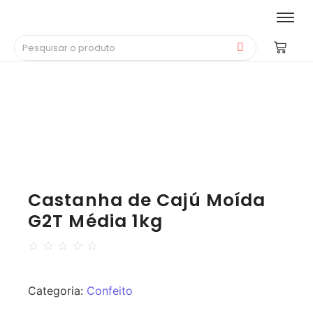
Castanha de Cajú Moída
G2T Média 1kg
☆
☆
☆
☆
☆
Categoria:
Confeito