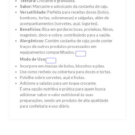
Textura:
Crocante e granulada.
Sabor:
Marcante e adocicado da castanha de caju.
Versatilidade:
Perfeita para receitas doces (bolos,
bombons, tortas, sobremesas) e salgadas, além de
acompanhamentos (sorvetes, açaí, iogurtes).
Benefícios:
Rica em gorduras boas, proteínas, fibras,
magnésio, zinco e cobre, contribuindo para a saúde.
Alergênicos:
Contém castanha de caju; pode conter
traços de outros produtos processados em
equipamentos compartilhados.
Modo de Uso:
Incorpore em massas de bolos, biscoitos e pães.
Use como recheio ou cobertura para doces e tortas.
Polvilhe sobre sorvetes, açaí e frutas.
Adicione a saladas para um toque crocante.
É uma opção nutritiva e prática para quem busca
adicionar sabor e valor nutricional às suas
preparações, sendo um produto de alta qualidade
para confeitaria e uso diário.